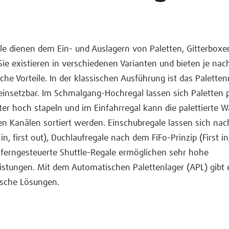
le dienen dem Ein- und Auslagern von Paletten, Gitterboxe
Sie existieren in verschiedenen Varianten und bieten je nac
iche Vorteile. In der klassischen Ausführung ist das Paletten
 einsetzbar. Im Schmalgang-Hochregal lassen sich Paletten 
ter hoch stapeln und im Einfahrregal kann die palettierte W
n Kanälen sortiert werden. Einschubregale lassen sich nac
 in, first out), Duchlaufregale nach dem FiFo-Prinzip (First in,
ferngesteuerte Shuttle-Regale ermöglichen sehr hohe
stungen. Mit dem Automatischen Palettenlager (APL) gibt 
ische Lösungen.