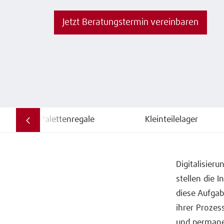
Jetzt Beratungstermin vereinbaren
Palettenregale
Kleinteilelager
Digitalisier
stellen die 
diese Aufga
ihrer Prozes
und permanen