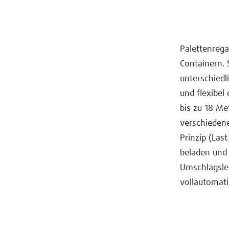
Palettenrega
Containern. 
unterschiedl
und flexibel
bis zu 18 Me
verschiedene
Prinzip (Last
beladen und 
Umschlagslei
vollautomat