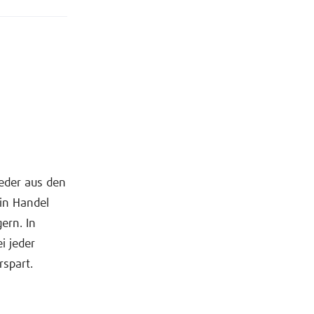
jeder aus den
 in Handel
ern. In
i jeder
spart.