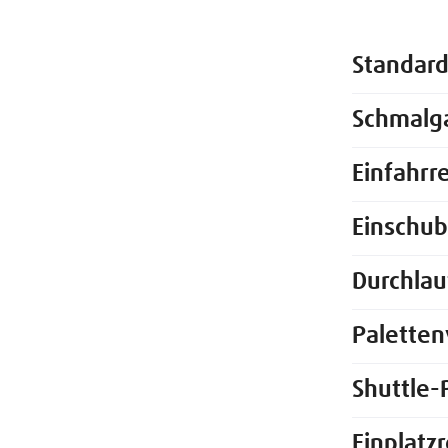
Standard
Schmalg
Einfahrr
Einschub
Durchlau
Paletten
Shuttle-
Einplatz