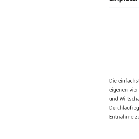
Die einfachs
eigenen vier
und Wirtscha
Durchlaufreg
Entnahme zu