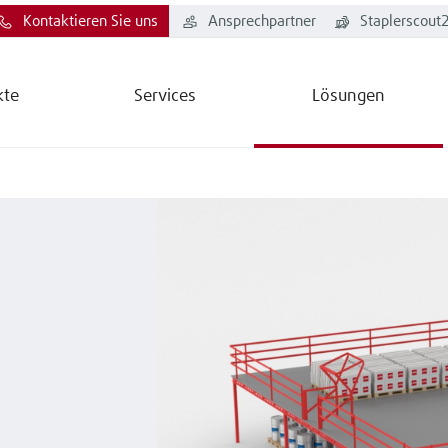
Kontaktieren Sie uns
Ansprechpartner
Staplerscout
kte
Services
Lösungen