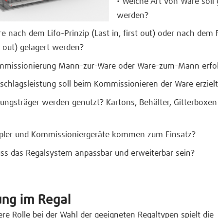
• Welche Art von Ware soll 
werden?
re nach dem Lifo-Prinzip (Last in, first out) oder nach dem 
rst out) gelagert werden?
Kommissionierung Mann-zur-Ware oder Ware-zum-Mann erfo
chlagsleistung soll beim Kommissionieren der Ware erziel
ungsträger werden genutzt? Kartons, Behälter, Gitterboxen
apler und Kommissioniergeräte kommen zum Einsatz?
ss das Regalsystem anpassbar und erweiterbar sein?
ng im Regal
re Rolle bei der Wahl der geeigneten Regaltypen spielt die