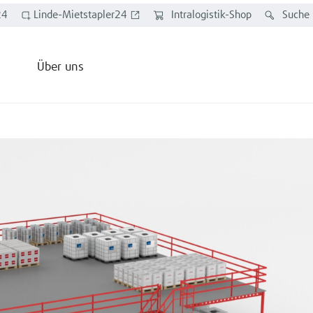
24
Linde-Mietstapler24
Intralogistik-Shop
Suche
Über uns