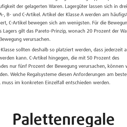
igkeit der gelagerten Waren. Lagergüter lassen sich in dre
 A-, B- und C-Artikel. Artikel der Klasse A werden am häufigs
rt, C-Artikel bewegen sich am wenigsten. Für die Bewegun
s Lagers gilt das Pareto-Prinzip, wonach 20 Prozent der W
 Bewegung verursachen.
-Klasse sollten deshalb so platziert werden, dass jederzeit a
werden kann. C-Artikel hingegen, die mit 50 Prozent des
des nur fünf Prozent der Bewegung verursachen, können w
rden. Welche Regalsysteme diesen Anforderungen am best
 muss im konkreten Einzelfall entschieden werden.
Palettenregale