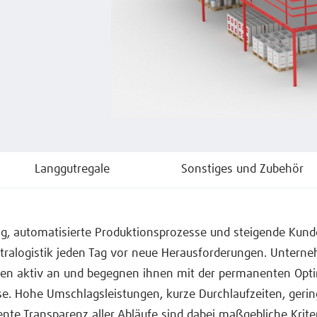
Langgutregale
Sonstiges und Zubehör
ung, automatisierte Produktionsprozesse und steigende Ku
Intralogistik jeden Tag vor neue Herausforderungen. Unter
ben aktiv an und begegnen ihnen mit der permanenten Opt
se. Hohe Umschlagsleistungen, kurze Durchlaufzeiten, geri
te Transparenz aller Abläufe sind dabei maßgebliche Krite