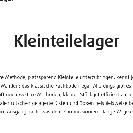
Kleinteilelager
te Methode, platzsparend Kleinteile unterzubringen, kennt 
 Wänden: das klassische Fachbodenregal. Allerdings gibt es
ft noch weitere Methoden, kleines Stückgut effizient zu lag
alen rutschen gelagerte Kisten und Boxen beispielsweise be
m Ausgang nach, was dem Kommissionierer lange Wege er