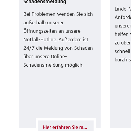
Schadensmeldung
Linde-M
Bei Problemen wenden Sie sich
Anforde
außerhalb unserer
unserer
Öffnungszeiten an unsere
helfen 
Notfall-Hotline. Außerdem ist
zu über
24/7 die Meldung von Schäden
schnell
über unsere Online-
kurzfri
Schadensmeldung möglich.
Hier erfahren Sie mehr