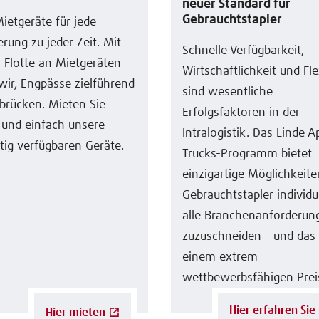
neuer Standard für
Gebrauchtstapler
ietgeräte für jede
rung zu jeder Zeit. Mit
Schnelle Verfügbarkeit,
 Flotte an Mietgeräten
Wirtschaftlichkeit und Flex
wir, Engpässe zielführend
sind wesentliche
brücken. Mieten Sie
Erfolgsfaktoren in der
 und einfach unsere
Intralogistik. Das Linde 
stig verfügbaren Geräte.
Trucks-Programm bietet
einzigartige Möglichkeite
Gebrauchtstapler individu
alle Branchenanforderun
zuzuschneiden – und das
einem extrem
wettbewerbsfähigen Prei
Hier mieten