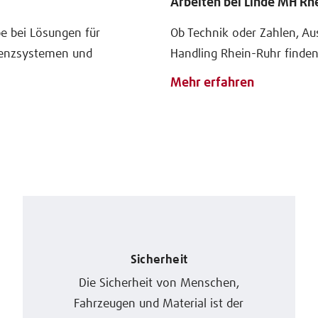
Arbeiten bei Linde MH Rh
e bei Lösungen für
Ob Technik oder Zahlen, Aus
tenzsystemen und
Handling Rhein-Ruhr finden S
Mehr erfahren
Sicherheit
Die Sicherheit von Menschen,
Fahrzeugen und Material ist der