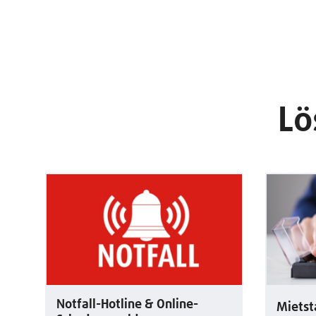
Lö
Notfall-Hotline & Online-
Mietst