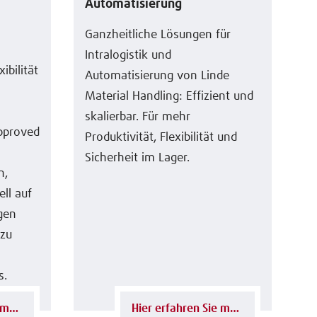
Automatisierung
Ganzheitliche Lösungen für
Intralogistik und
ibilität
Automatisierung von Linde
Material Handling: Effizient und
skalierbar. Für mehr
Approved
Produktivität, Flexibilität und
Sicherheit im Lager.
n,
ell auf
gen
 zu
s.
Hier erfahren Sie mehr
Hier erfahren Sie mehr