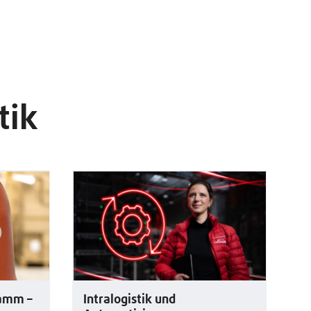
tik
ramm –
Intralogistik und