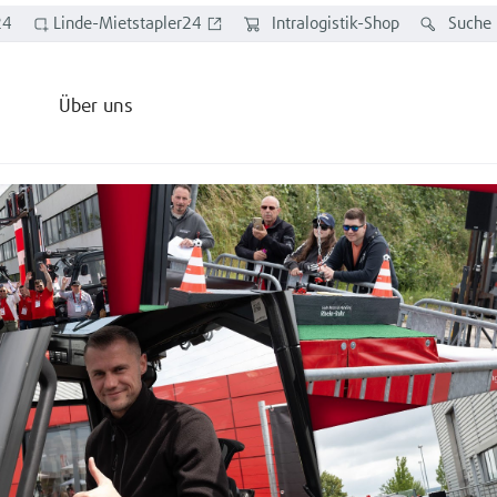
24
Linde-Mietstapler24
Intralogistik-Shop
Suche
Über uns