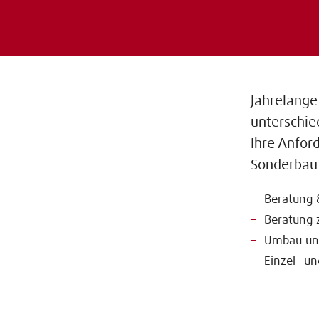
Jahrelange
unterschie
Ihre Anfor
Sonderbau 
Beratung 
Beratung 
Umbau und
Einzel- un