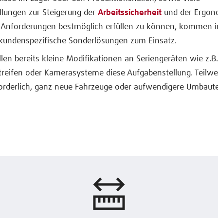
llungen zur Steigerung der
Arbeitssicherheit
und der Ergon
 Anforderungen bestmöglich erfüllen zu können, kommen 
, kundenspezifische Sonderlösungen zum Einsatz.
llen bereits kleine Modifikationen an Seriengeräten wie z.B.
treifen oder Kamerasysteme diese Aufgabenstellung. Teilwei
orderlich, ganz neue Fahrzeuge oder aufwendigere Umbaut