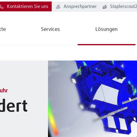
Kontaktieren Sie uns
Ansprechpartner
Staplerscout
kte
Services
Lösungen
uhr
dert