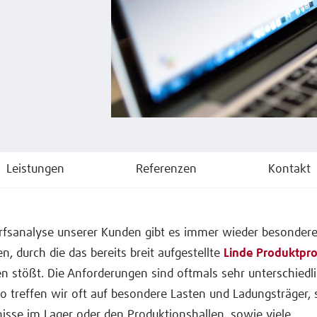
Leistungen
Referenzen
Kontakt
arfsanalyse unserer Kunden gibt es immer wieder besonder
 durch die das bereits breit aufgestellte
Linde Produktp
n stößt. Die Anforderungen sind oftmals sehr unterschiedl
 So treffen wir oft auf besondere Lasten und Ladungsträger, 
nisse im Lager oder den Produktionshallen, sowie viele