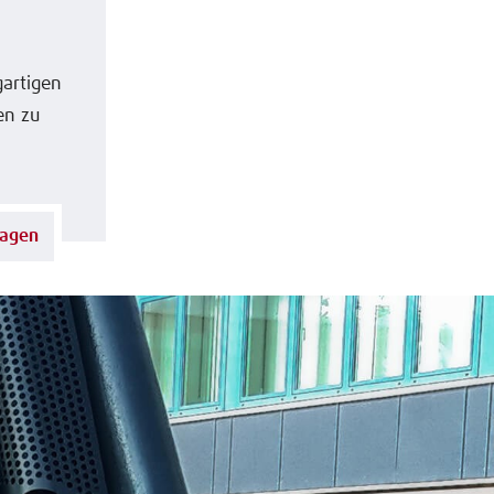
gartigen
en zu
ragen