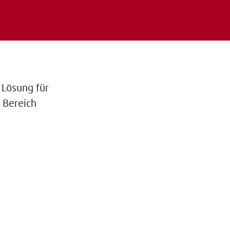
n
 Lösung für
 Bereich