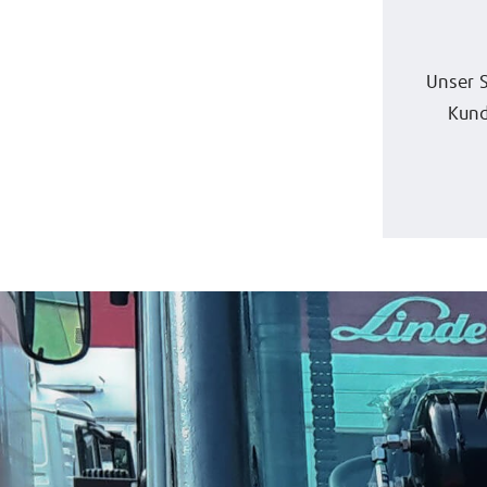
Unser S
Kund