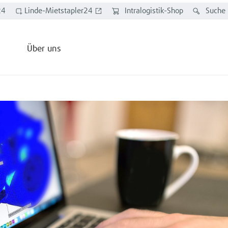
24
Linde-Mietstapler24
Intralogistik-Shop
Suche
Über uns