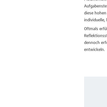
Aufgabenste
diese hohen
individuelle
Oftmals erfü
Reflektionss
dennoch erf
entwickeln.