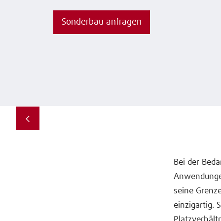
Sonderbau anfragen
Bei der Bed
Anwendungen,
seine Grenze
einzigartig.
Platzverhält