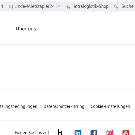
24
Linde-Mietstapler24
Intralogistik-Shop
Suche
Über uns
tzungsbedingungen
Datenschutzerklärung
Cookie-Einstellungen
Folgen Sie uns auf