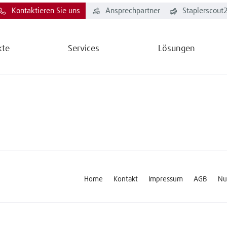
Kontaktieren Sie uns
Ansprechpartner
Staplerscout
kte
Services
Lösungen
Home
Kontakt
Impressum
AGB
Nu