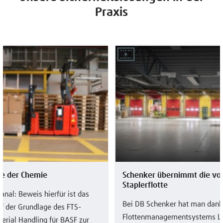
Praxis
ge der Chemie
Schenker übernimmt die voll
Staplerflotte
anal: Beweis hierfür ist das
Bei DB Schenker hat man dank
f der Grundlage des FTS-
Flottenmanagementsystems Lin
erial Handling für BASF zur