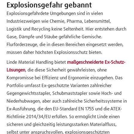
Explosionsgefahr gebannt
Explosionsgefährdete Umgebungen sind in vielen
Industriezweigen wie Chemie, Pharma, Lebensmittel,
Logistik und Recycling keine Seltenheit. Hier entstehen durch
Gase, Dämpfe und Stäube gefährliche Gemische.
Flurförderzeuge, die in diesen Bereichen eingesetzt werden,
müssen daher höchsten Explosionsschutz bieten.
Linde Material Handling bietet
maßgeschneiderte Ex-Schutz-
Lösungen
, die diese Sicherheit gewährleisten, ohne
Kompromisse bei Effizienz und Ergonomie einzugehen. Das
Portfolio umfasst Ex-geschützte Varianten zahlreicher
Gegengewichtsstapler, Schubmaststapler sowie Hoch- und
Niederhubwagen, aber auch zahlreiche Sicherheitssysteme in
Ex-Ausführung, die den EU-Standard EN 1755 und die ATEX-
Richtlinie 2014/34/EU erfüllen. So ermöglicht Linde einen
sicheren und gleichzeitig leistungsstarken Materialfluss,
selbst unter anspruchsvollen, explosionsgeschützten