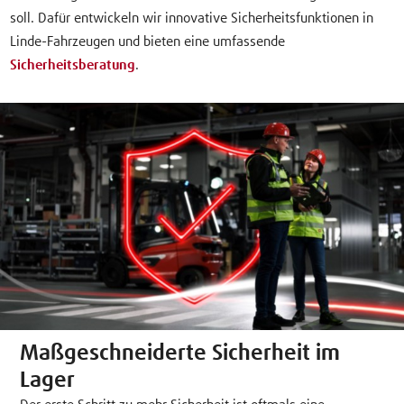
soll. Dafür entwickeln wir innovative Sicherheitsfunktionen in
Linde-Fahrzeugen und bieten eine umfassende
Sicherheitsberatung
.
Maßgeschneiderte Sicherheit im
Lager