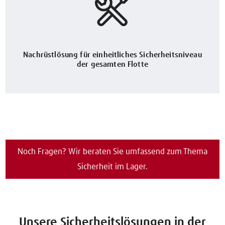
Nachrüstlösung für einheitliches Sicherheitsniveau
der gesamten Flotte
Noch Fragen? Wir beraten Sie umfassend zum Thema
Sicherheit im Lager.
Unsere Sicherheitslösungen in der