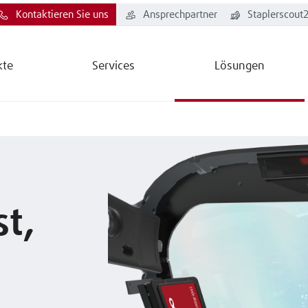
Kontaktieren Sie uns
Ansprechpartner
Staplerscout
kte
Services
Lösungen
t,