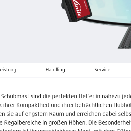
eistung
Handling
Service
t Schubmast sind die perfekten Helfer in nahezu jed
k ihrer Kompaktheit und ihrer beträchtlichen Hubh
n sie auf engstem Raum und erreichen dabei selb
e Regalbereiche in großen Höhen. Die Besonderhei