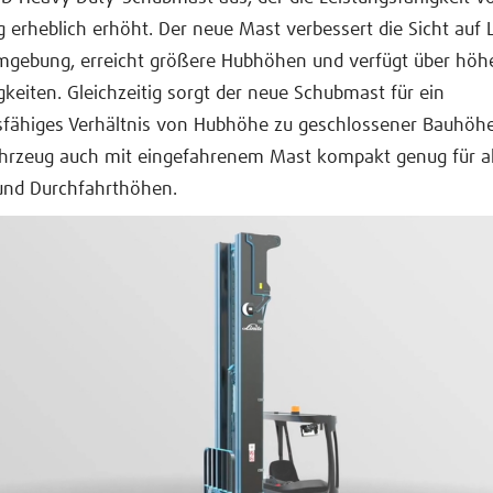
 erheblich erhöht. Der neue Mast verbessert die Sicht auf 
mgebung, erreicht größere Hubhöhen und verfügt über höh
gkeiten. Gleichzeitig sorgt der neue Schubmast für ein
fähiges Verhältnis von Hubhöhe zu geschlossener Bauhöhe
ahrzeug auch mit eingefahrenem Mast kompakt genug für al
 und Durchfahrthöhen.