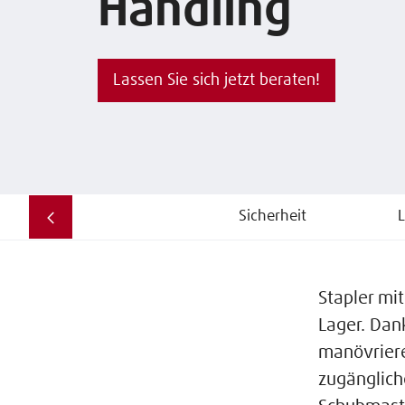
Handling
Lassen Sie sich jetzt beraten!
Sicherheit
L
Stapler mi
Lager. Dan
manövriere
zugänglich