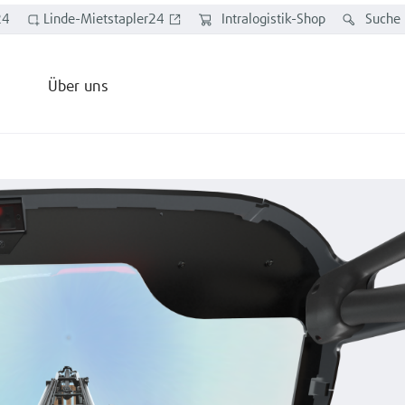
24
Linde-Mietstapler24
Intralogistik-Shop
Suche
Über uns