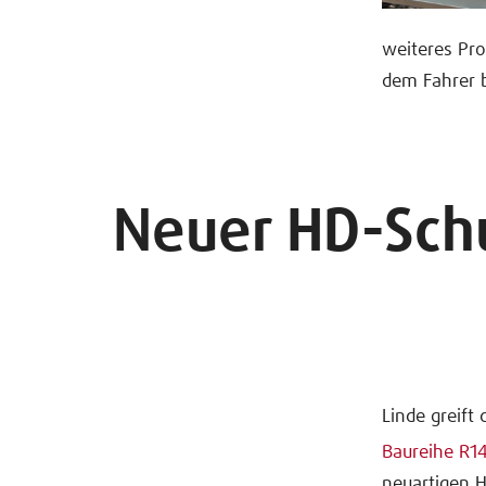
weiteres Pr
dem Fahrer 
Neuer HD-Schu
Linde greift
Baureihe R14
neuartigen H