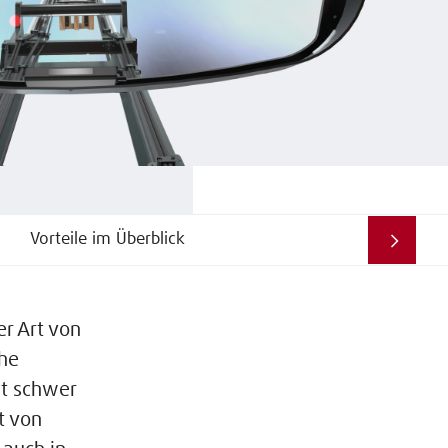
Vorteile im Überblick
er Art von
öhe
st schwer
t von