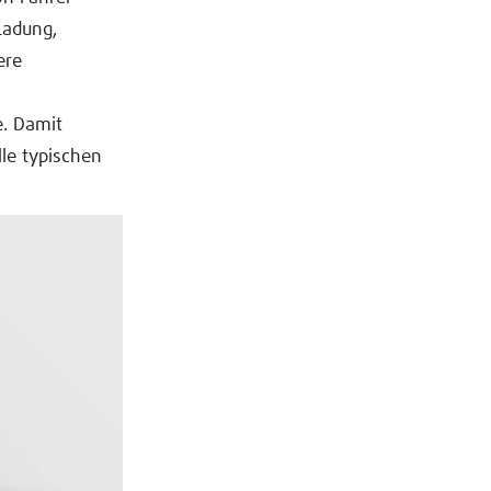
Ladung,
ere
. Damit
le typischen