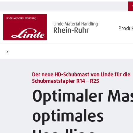
Produ
Der neue HD-Schubmast von Linde für die
Schubmaststapler R14 – R25
Optimaler Mas
optimales