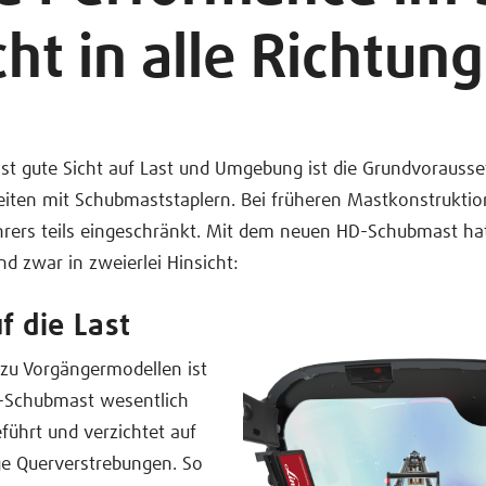
cht in alle Richtun
st gute Sicht auf Last und Umgebung ist die Grundvorausse
eiten mit Schubmaststaplern. Bei früheren Mastkonstrukti
hrers teils eingeschränkt. Mit dem neuen HD-Schubmast hat
nd zwar in zweierlei Hinsicht:
uf die Last
 zu Vorgängermodellen ist
-Schubmast wesentlich
eführt und verzichtet auf
ge Querverstrebungen. So