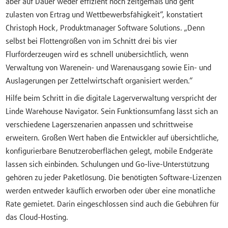
aber auf Dauer weder effizient noch zeitgemäß und geht
zulasten von Ertrag und Wettbewerbsfähigkeit“, konstatiert
Christoph Hock, Produktmanager Software Solutions. „Denn
selbst bei Flottengrößen von im Schnitt drei bis vier
Flurförderzeugen wird es schnell unübersichtlich, wenn
Verwaltung von Warenein- und Warenausgang sowie Ein- und
Auslagerungen per Zettelwirtschaft organisiert werden.“
Hilfe beim Schritt in die digitale Lagerverwaltung verspricht der
Linde Warehouse Navigator. Sein Funktionsumfang lässt sich an
verschiedene Lagerszenarien anpassen und schrittweise
erweitern. Großen Wert haben die Entwickler auf übersichtliche,
konfigurierbare Benutzeroberflächen gelegt, mobile Endgeräte
lassen sich einbinden. Schulungen und Go-live-Unterstützung
gehören zu jeder Paketlösung. Die benötigten Software-Lizenzen
werden entweder käuflich erworben oder über eine monatliche
Rate gemietet. Darin eingeschlossen sind auch die Gebühren für
das Cloud-Hosting.