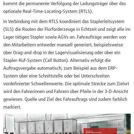
kommt die permanente Verfolgung der Ladungsträger über das
optionale Real-Time-Locating-System (RTLS).
In Verbindung mit dem RTLS koordiniert das Staplerleitsystem
(SLS) die Routen der Flurförderzeuge in Echtzeit und zeigt alle im
Lager tätigen Stapler sowie AGVs an. Fahraufträge werden von
den Mitarbeitern entweder manuell generiert, beispielsweise
über Drag-and-drop in der Lagervisualisierung oder über ein
Stapler-Ruf-System (Call Button). Alternativ erfolgt die
Auftragsvergabe automatisch, zum Beispiel aus dem ERP-
System über eine Schnittstelle oder bei Unterschreiten
vordefinierter Schwellenwerte. Die optimale Strecke zum Zielort
wird den Fahrerinnen und Fahrern über Pfeile in der 3-D-Ansicht
gewiesen. Quelle und Ziel des Fahrauftrags sind zudem farblich
markiert.