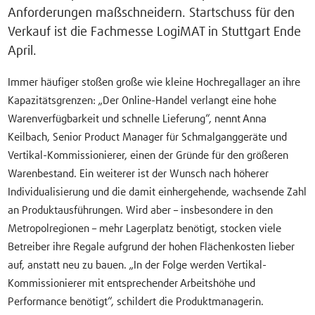
Anforderungen maßschneidern. Startschuss für den
Verkauf ist die Fachmesse LogiMAT in Stuttgart Ende
April.
Immer häufiger stoßen große wie kleine Hochregallager an ihre
Kapazitätsgrenzen: „Der Online-Handel verlangt eine hohe
Warenverfügbarkeit und schnelle Lieferung“, nennt Anna
Keilbach, Senior Product Manager für Schmalganggeräte und
Vertikal-Kommissionierer, einen der Gründe für den größeren
Warenbestand. Ein weiterer ist der Wunsch nach höherer
Individualisierung und die damit einhergehende, wachsende Zahl
an Produktausführungen. Wird aber – insbesondere in den
Metropolregionen – mehr Lagerplatz benötigt, stocken viele
Betreiber ihre Regale aufgrund der hohen Flächenkosten lieber
auf, anstatt neu zu bauen. „In der Folge werden Vertikal-
Kommissionierer mit entsprechender Arbeitshöhe und
Performance benötigt“, schildert die Produktmanagerin.