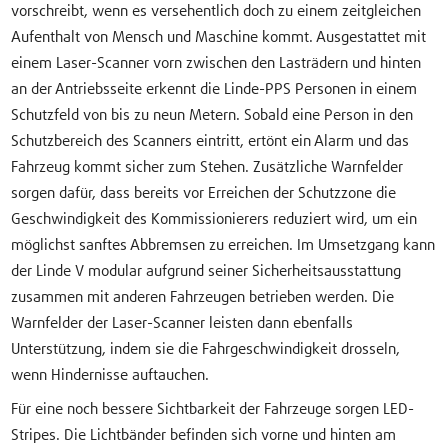
vorschreibt, wenn es versehentlich doch zu einem zeitgleichen
Aufenthalt von Mensch und Maschine kommt. Ausgestattet mit
einem Laser-Scanner vorn zwischen den Lasträdern und hinten
an der Antriebsseite erkennt die Linde-PPS Personen in einem
Schutzfeld von bis zu neun Metern. Sobald eine Person in den
Schutzbereich des Scanners eintritt, ertönt ein Alarm und das
Fahrzeug kommt sicher zum Stehen. Zusätzliche Warnfelder
sorgen dafür, dass bereits vor Erreichen der Schutzzone die
Geschwindigkeit des Kommissionierers reduziert wird, um ein
möglichst sanftes Abbremsen zu erreichen. Im Umsetzgang kann
der Linde V modular aufgrund seiner Sicherheitsausstattung
zusammen mit anderen Fahrzeugen betrieben werden. Die
Warnfelder der Laser-Scanner leisten dann ebenfalls
Unterstützung, indem sie die Fahrgeschwindigkeit drosseln,
wenn Hindernisse auftauchen.
Für eine noch bessere Sichtbarkeit der Fahrzeuge sorgen LED-
Stripes. Die Lichtbänder befinden sich vorne und hinten am