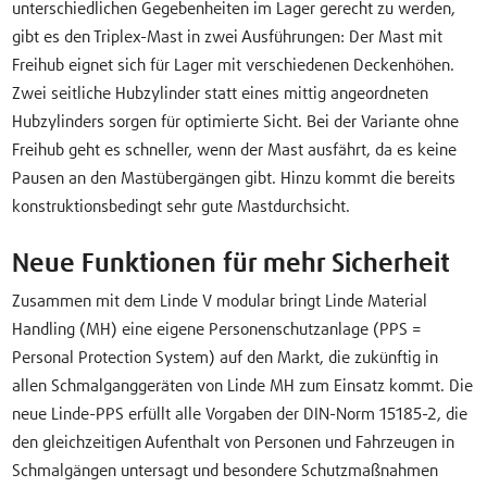
unterschiedlichen Gegebenheiten im Lager gerecht zu werden,
gibt es den Triplex-Mast in zwei Ausführungen: Der Mast mit
Freihub eignet sich für Lager mit verschiedenen Deckenhöhen.
Zwei seitliche Hubzylinder statt eines mittig angeordneten
Hubzylinders sorgen für optimierte Sicht. Bei der Variante ohne
Freihub geht es schneller, wenn der Mast ausfährt, da es keine
Pausen an den Mastübergängen gibt. Hinzu kommt die bereits
konstruktionsbedingt sehr gute Mastdurchsicht.
Neue Funktionen für mehr Sicherheit
Zusammen mit dem Linde V modular bringt Linde Material
Handling (MH) eine eigene Personenschutzanlage (PPS =
Personal Protection System) auf den Markt, die zukünftig in
allen Schmalganggeräten von Linde MH zum Einsatz kommt. Die
neue Linde-PPS erfüllt alle Vorgaben der DIN-Norm 15185-2, die
den gleichzeitigen Aufenthalt von Personen und Fahrzeugen in
Schmalgängen untersagt und besondere Schutzmaßnahmen