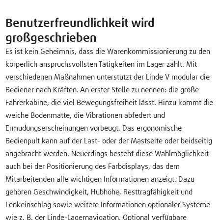
Benutzerfreundlichkeit wird
großgeschrieben
Es ist kein Geheimnis, dass die Warenkommissionierung zu den
körperlich anspruchsvollsten Tätigkeiten im Lager zählt. Mit
verschiedenen Maßnahmen unterstützt der Linde V modular die
Bediener nach Kräften. An erster Stelle zu nennen: die große
Fahrerkabine, die viel Bewegungsfreiheit lässt. Hinzu kommt die
weiche Bodenmatte, die Vibrationen abfedert und
Ermüdungserscheinungen vorbeugt. Das ergonomische
Bedienpult kann auf der Last- oder der Mastseite oder beidseitig
angebracht werden. Neuerdings besteht diese Wahlmöglichkeit
auch bei der Positionierung des Farbdisplays, das dem
Mitarbeitenden alle wichtigen Informationen anzeigt. Dazu
gehören Geschwindigkeit, Hubhöhe, Resttragfähigkeit und
Lenkeinschlag sowie weitere Informationen optionaler Systeme
wie z. B. der Linde-Lagernavigation. Optional verfügbare